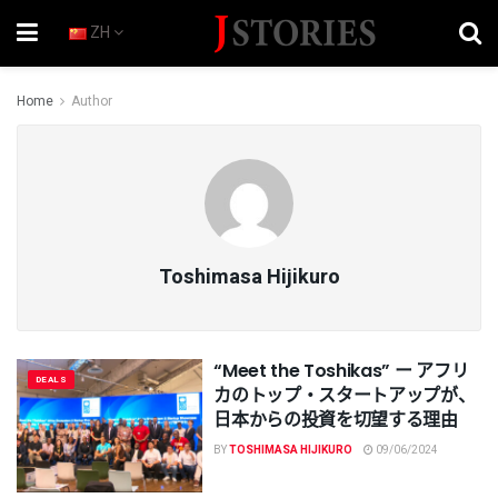
ZH
Home
Author
Toshimasa Hijikuro
“Meet the Toshikas” ー アフリ
DEALS
カのトップ・スタートアップが、
日本からの投資を切望する理由
BY
TOSHIMASA HIJIKURO
09/06/2024