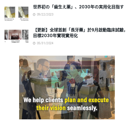
世界初の「歯生え薬」、2030年の実用化目指す
09/22/2023
【更新】全球首創「長牙藥」於9月啟動臨床試驗，
目標2030年實現實用化
05/31/2024