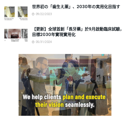
世界初の「歯生え薬」、2030年の実用化目指す
09/22/2023
【更新】全球首創「長牙藥」於9月啟動臨床試驗，
目標2030年實現實用化
05/31/2024