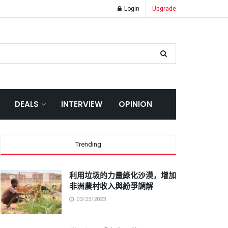
Login
Upgrade
DEALS
INTERVIEW
OPINION
Trending
利用垃圾的力量綠化沙漠，增加
非洲農村收入與紛爭調解
03/23/2023