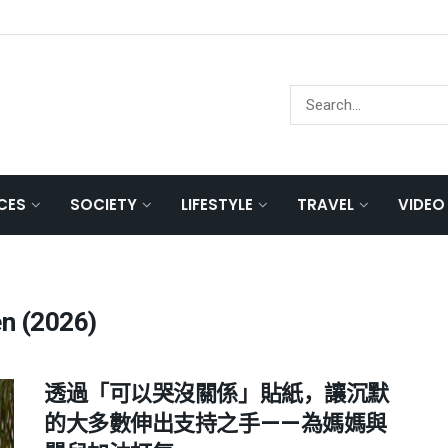
NCES
SOCIETY
LIFESTYLE
TRAVEL
VIDEO
en (2026)
透過「可以哭沒關係」貼紙，讓沉默
的大多數伸出支持之手——為媽媽與