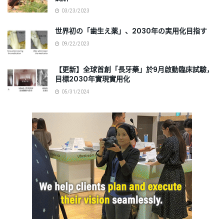
03/23/2023
世界初の「歯生え薬」、2030年の実用化目指す
09/22/2023
【更新】全球首創「長牙藥」於9月啟動臨床試驗，
目標2030年實現實用化
05/31/2024