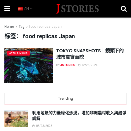
ZH
Home
Tag
food replicas Japan
标签：
food replicas Japan
TOKYO SNAPSHOTS｜鏡頭下的
ARTS & MUSIC
城市真實面貌
BY
JSTORIES
12/28/2024
Trending
利用垃圾的力量綠化沙漠，增加非洲農村收入與紛爭
調解
03/23/2023