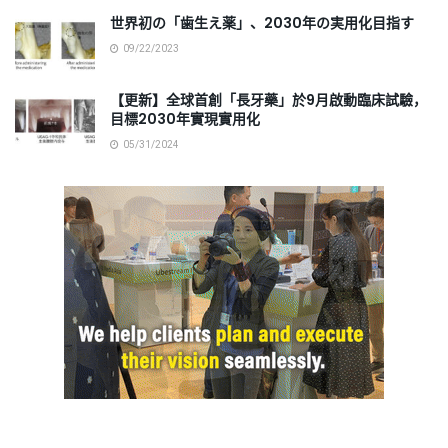
世界初の「歯生え薬」、2030年の実用化目指す
09/22/2023
【更新】全球首創「長牙藥」於9月啟動臨床試驗，
目標2030年實現實用化
05/31/2024