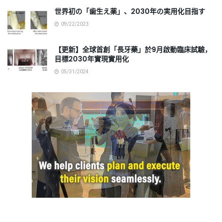
世界初の「歯生え薬」、2030年の実用化目指す
09/22/2023
【更新】全球首創「長牙藥」於9月啟動臨床試驗，
目標2030年實現實用化
05/31/2024