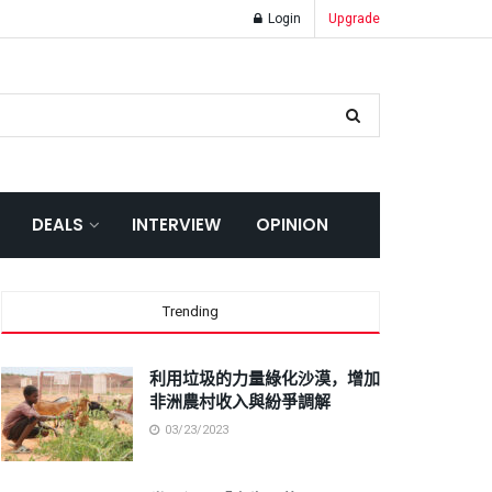
Login
Upgrade
DEALS
INTERVIEW
OPINION
Trending
利用垃圾的力量綠化沙漠，增加
非洲農村收入與紛爭調解
03/23/2023