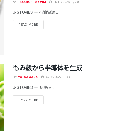
BY
TAKANORI ISSHIKI
11/10/2023
0
J-STORIES ー 石油資源 ...
READ MORE
もみ殼から半導体を生成
BY
YUI SAWADA
05/02/2022
0
J-STORIES ー 広島大 ...
READ MORE