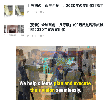
世界初の「歯生え薬」、2030年の実用化目指す
09/22/2023
【更新】全球首創「長牙藥」於9月啟動臨床試驗，
目標2030年實現實用化
05/31/2024