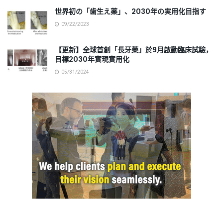
世界初の「歯生え薬」、2030年の実用化目指す
09/22/2023
【更新】全球首創「長牙藥」於9月啟動臨床試驗，
目標2030年實現實用化
05/31/2024