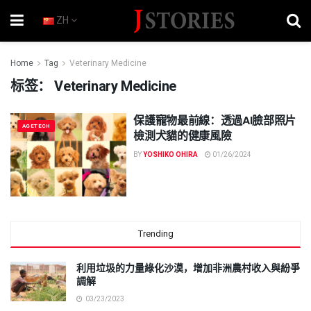
ZH
Home
Tag
Veterinary Medicine
标签：
Veterinary Medicine
保護寵物最前線：透過AI臉部照片
AGETECH
檢測犬貓的健康風險
BY
YOSHIKO OHIRA
01/26/2024
Trending
利用垃圾的力量綠化沙漠，增加非洲農村收入與紛爭
調解
03/23/2023