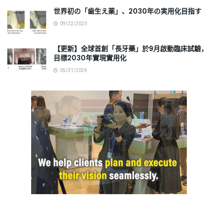
世界初の「歯生え薬」、2030年の実用化目指す
09/22/2023
【更新】全球首創「長牙藥」於9月啟動臨床試驗，
目標2030年實現實用化
05/31/2024