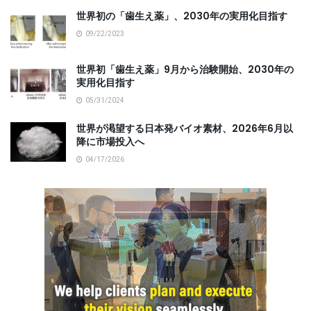
世界初の「歯生え薬」、2030年の実用化目指す
09/22/2023
世界初「歯生え薬」9月から治験開始、2030年の
実用化目指す
05/31/2024
世界が渇望する日本発バイオ素材、2026年6月以
降に市場投入へ
04/17/2026