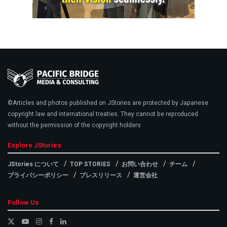
©Articles and photos published on JStories are protected by Japanese
copyright law and international treaties. They cannot be reproduced
without the permission of the copyright holders
Explore JStories
JStories について
TOP STORIES
お問い合わせ
チーム
プライバシーポリシー
プレスリリース
運営会社
Follow Us