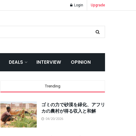
Login
Upgrade
DEALS
INTERVIEW
OPINION
Trending
ゴミの力で砂漠を緑化、アフリ
カの農村が得る収入と和解
04/20/2026