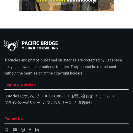
©Articles and photos published on JStories are protected by Japanese
copyright law and international treaties. They cannot be reproduced
without the permission of the copyright holders
Explore JStories
JStories について
TOP STORIES
お問い合わせ
チーム
プライバシーポリシー
プレスリリース
運営会社
Follow Us