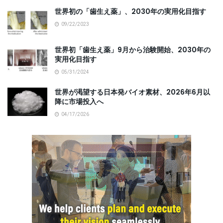
世界初の「歯生え薬」、2030年の実用化目指す
09/22/2023
世界初「歯生え薬」9月から治験開始、2030年の
実用化目指す
05/31/2024
世界が渇望する日本発バイオ素材、2026年6月以
降に市場投入へ
04/17/2026