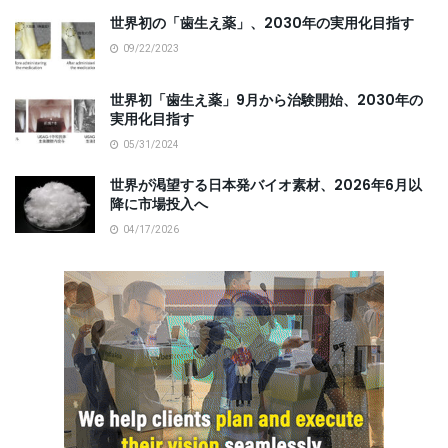
世界初の「歯生え薬」、2030年の実用化目指す
09/22/2023
世界初「歯生え薬」9月から治験開始、2030年の
実用化目指す
05/31/2024
世界が渇望する日本発バイオ素材、2026年6月以
降に市場投入へ
04/17/2026