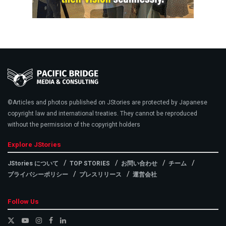
©Articles and photos published on JStories are protected by Japanese
copyright law and international treaties. They cannot be reproduced
without the permission of the copyright holders
Explore JStories
JStories について
TOP STORIES
お問い合わせ
チーム
プライバシーポリシー
プレスリリース
運営会社
Follow Us