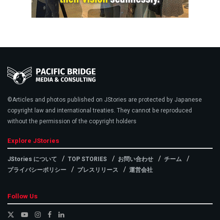
©Articles and photos published on JStories are protected by Japanese
copyright law and international treaties. They cannot be reproduced
without the permission of the copyright holders
Explore JStories
JStories について
TOP STORIES
お問い合わせ
チーム
プライバシーポリシー
プレスリリース
運営会社
Follow Us