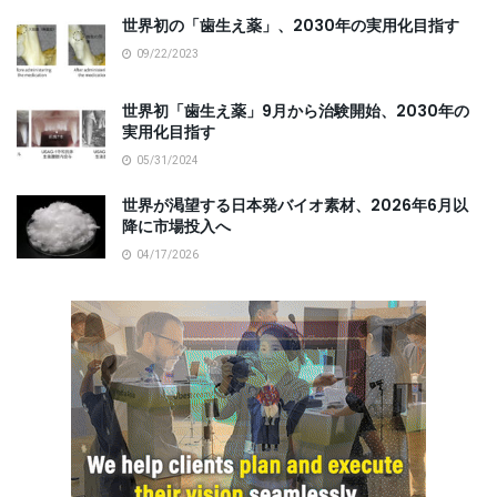
世界初の「歯生え薬」、2030年の実用化目指す
09/22/2023
世界初「歯生え薬」9月から治験開始、2030年の
実用化目指す
05/31/2024
世界が渇望する日本発バイオ素材、2026年6月以
降に市場投入へ
04/17/2026