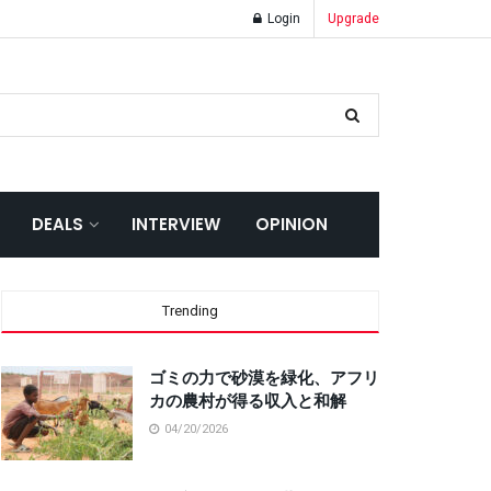
Login
Upgrade
DEALS
INTERVIEW
OPINION
Trending
ゴミの力で砂漠を緑化、アフリ
カの農村が得る収入と和解
04/20/2026