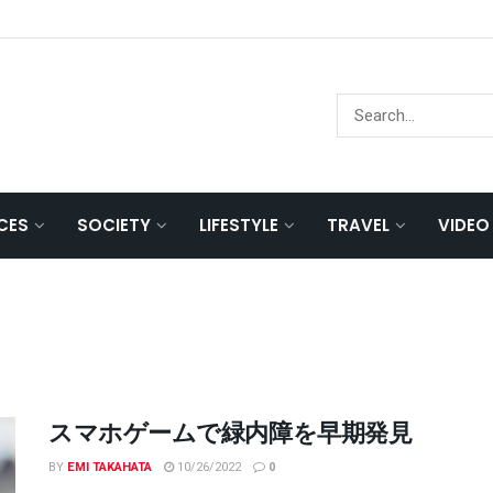
NCES
SOCIETY
LIFESTYLE
TRAVEL
VIDEO
スマホゲームで緑内障を早期発見
BY
EMI TAKAHATA
10/26/2022
0