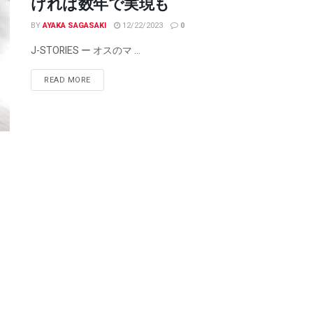
ければ数年で実現も
BY
AYAKA SAGASAKI
12/22/2023
0
J-STORIES ー オスのマ ...
READ MORE