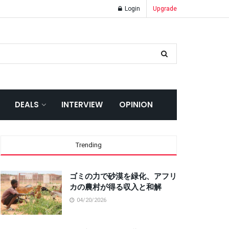
Login
Upgrade
DEALS
INTERVIEW
OPINION
Trending
ゴミの力で砂漠を緑化、アフリ
カの農村が得る収入と和解
04/20/2026