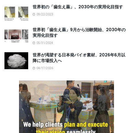
世界初の「歯生え薬」、2030年の実用化目指す
09/22/2023
世界初「歯生え薬」9月から治験開始、2030年の
実用化目指す
05/31/2024
世界が渇望する日本発バイオ素材、2026年6月以
降に市場投入へ
04/17/2026