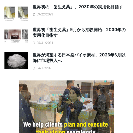
世界初の「歯生え薬」、2030年の実用化目指す
09/22/2023
世界初「歯生え薬」9月から治験開始、2030年の
実用化目指す
05/31/2024
世界が渇望する日本発バイオ素材、2026年6月以
降に市場投入へ
04/17/2026