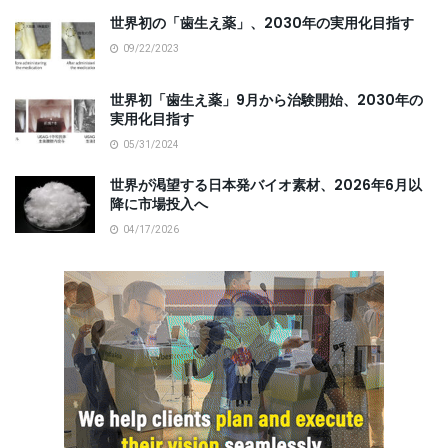
世界初の「歯生え薬」、2030年の実用化目指す
09/22/2023
世界初「歯生え薬」9月から治験開始、2030年の
実用化目指す
05/31/2024
世界が渇望する日本発バイオ素材、2026年6月以
降に市場投入へ
04/17/2026