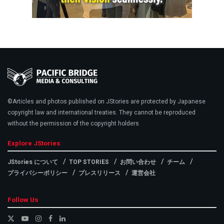
©Articles and photos published on JStories are protected by Japanese
copyright law and international treaties. They cannot be reproduced
without the permission of the copyright holders
Explore JStories
JStories について
TOP STORIES
お問い合わせ
チーム
プライバシーポリシー
プレスリリース
運営会社
Follow Us