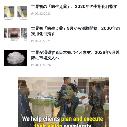
世界初の「歯生え薬」、2030年の実用化目指す
09/22/2023
世界初「歯生え薬」9月から治験開始、2030年の
実用化目指す
05/31/2024
世界が渇望する日本発バイオ素材、2026年6月以
降に市場投入へ
04/17/2026