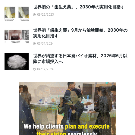
世界初の「歯生え薬」、2030年の実用化目指す
09/22/2023
世界初「歯生え薬」9月から治験開始、2030年の
実用化目指す
05/31/2024
世界が渇望する日本発バイオ素材、2026年6月以
降に市場投入へ
04/17/2026