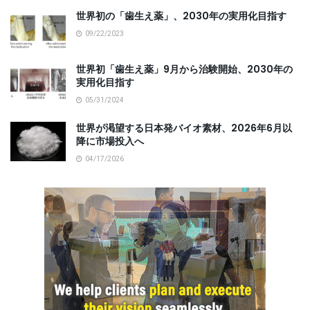
世界初の「歯生え薬」、2030年の実用化目指す
09/22/2023
世界初「歯生え薬」9月から治験開始、2030年の
実用化目指す
05/31/2024
世界が渇望する日本発バイオ素材、2026年6月以
降に市場投入へ
04/17/2026