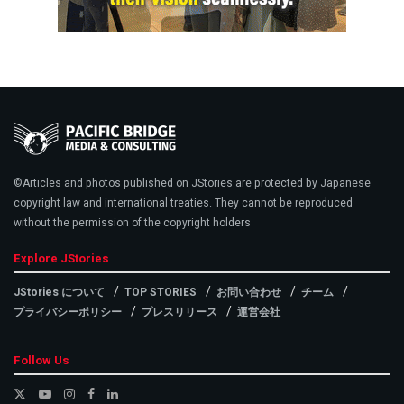
©Articles and photos published on JStories are protected by Japanese
copyright law and international treaties. They cannot be reproduced
without the permission of the copyright holders
Explore JStories
JStories について
TOP STORIES
お問い合わせ
チーム
プライバシーポリシー
プレスリリース
運営会社
Follow Us