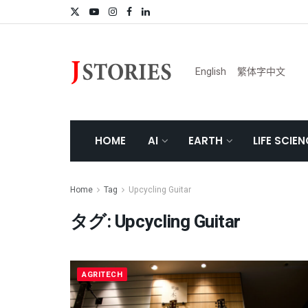
English
繁体字中文
HOME
AI
EARTH
LIFE SCIE
Home
Tag
Upcycling Guitar
タグ:
Upcycling Guitar
AGRITECH