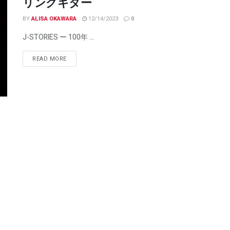
リングギター
BY
ALISA OKAWARA
12/14/2023
0
J-STORIES ー 100年 ...
READ MORE