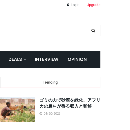
Login
Upgrade
DEALS
INTERVIEW
OPINION
Trending
ゴミの力で砂漠を緑化、アフリ
カの農村が得る収入と和解
04/20/2026