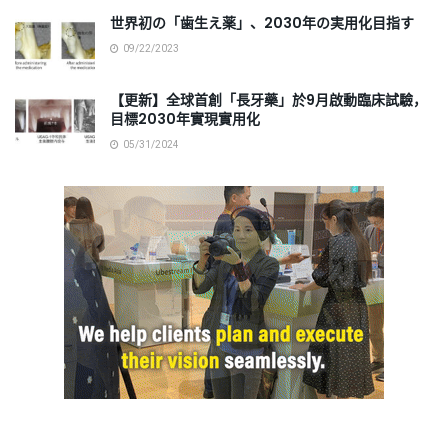
世界初の「歯生え薬」、2030年の実用化目指す
09/22/2023
【更新】全球首創「長牙藥」於9月啟動臨床試驗，
目標2030年實現實用化
05/31/2024