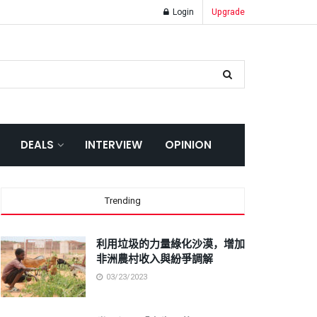
Login
Upgrade
DEALS
INTERVIEW
OPINION
Trending
利用垃圾的力量綠化沙漠，增加
非洲農村收入與紛爭調解
03/23/2023