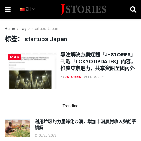
ZH
Home
Tag
startups Japan
标签：
startups Japan
專注解決方案媒體「J-STORIES」
DEALS
刊載「TOKYO UPDATES」內容，
推廣東京魅力，共享資訊至國內外
BY
JSTORIES
11/08/2024
Trending
利用垃圾的力量綠化沙漠，增加非洲農村收入與紛爭
調解
03/23/2023