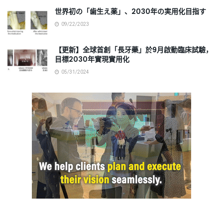
世界初の「歯生え薬」、2030年の実用化目指す
09/22/2023
【更新】全球首創「長牙藥」於9月啟動臨床試驗，
目標2030年實現實用化
05/31/2024