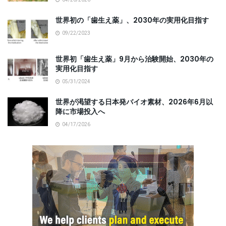
04/20/2026
世界初の「歯生え薬」、2030年の実用化目指す
09/22/2023
世界初「歯生え薬」9月から治験開始、2030年の
実用化目指す
05/31/2024
世界が渇望する日本発バイオ素材、2026年6月以
降に市場投入へ
04/17/2026