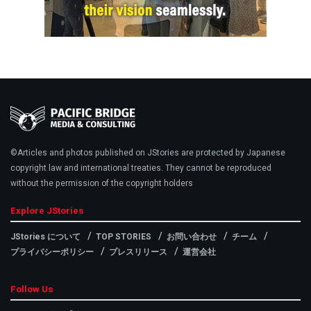
©Articles and photos published on JStories are protected by Japanese
copyright law and international treaties. They cannot be reproduced
without the permission of the copyright holders
Explore JStories
JStories について
TOP STORIES
お問い合わせ
チーム
プライバシーポリシー
プレスリリース
運営会社
Follow Us