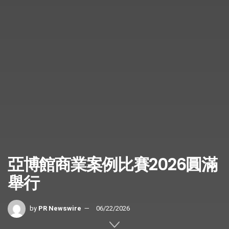
亞博館商業案例比賽2026圓滿
舉行
by
PR Newswire
06/22/2026