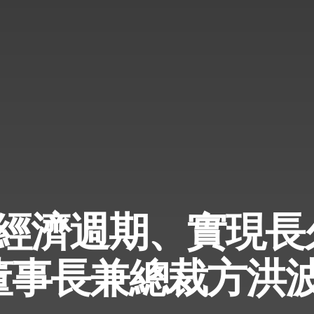
經濟週期、實現長
董事長兼總裁方洪