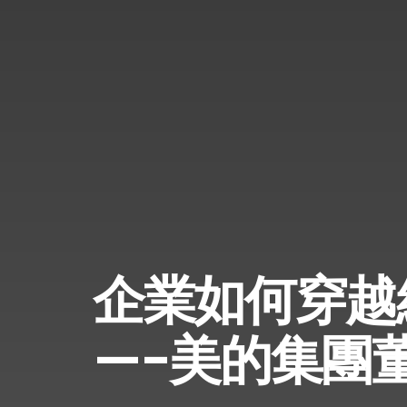
企業如何穿越
—-美的集團