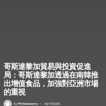
哥斯達黎加貿易與投資促進
局：哥斯達黎加透過在南韓推
出增值食品，加強對亞洲市場
的重視
by
PR Newswire
06/19/2026