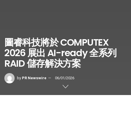
圖睿科技將於 COMPUTEX
2026 展出 AI-ready 全系列
RAID 儲存解決方案
by
PR Newswire
06/01/2026
–以 KV Cache Offloading 與 VROC™ 擴展 AI 基礎架構儲
存新格局