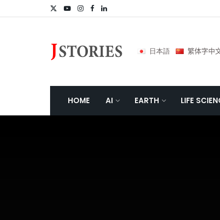
日本語
繁体字中
HOME
AI
EARTH
LIFE SCIE