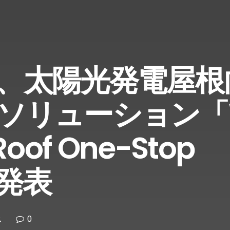
、太陽光発電屋根
ソリューション「
 Roof One-Stop
を発表
0
ス