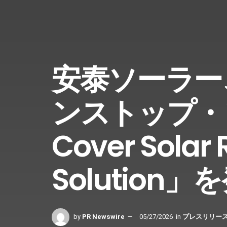
安泰ソーラー
ンストップ・
Cover Solar
Solution」
by
PR Newswire
05/27/2026
in
プレスリリー