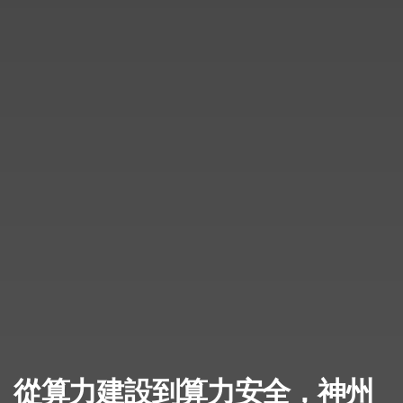
從算力建設到算力安全，神州