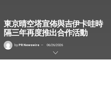
東京晴空塔宣佈與吉伊卡哇時
隔三年再度推出合作活動
by
PR Newswire
06/26/2026
東京
2026年6月26日
/美通社/ — 東京晴空塔(TOKYO
SKYTREE)營運商東武塔晴空塔股份有限公司(TOBU TOWER
SKYTREE Co., Ltd.)宣佈，將與人氣角色「吉伊卡哇」
(Chiikawa)時隔三年再度舉辦第二次合作活動，活動名稱為
「Chiikawa Starry SKYTREE (R) and the Secret Island」。活