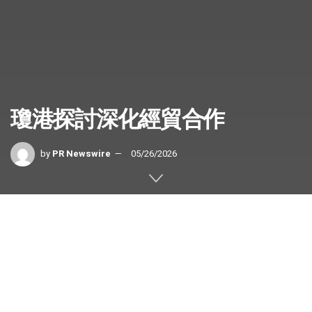
瓊港探討深化經貿合作
by
PR Newswire
05/26/2026
中國海口
2026年5月26日
/美通社/ — 據《中國日報》報
道：