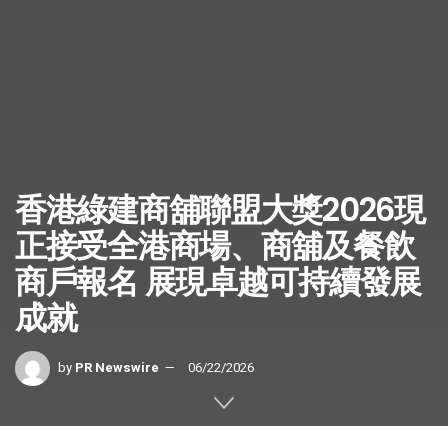
香港綠建商舖聯盟大獎2026現
正接受全港商場、商舖及餐飲
商戶報名 展現卓越可持續發展
成就
by
PR Newswire
06/22/2026