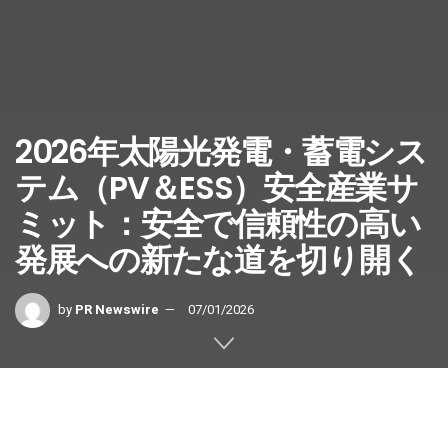
2026年太陽光発電・蓄電シス
テム（PV＆ESS）安全産業サ
ミット：安全で信頼性の高い
発展への新たな道を切り開く
by
PR Newswire
07/01/2026