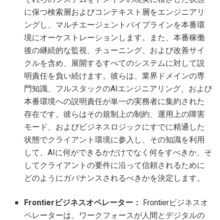
に保つ検索層およびコンテキスト層をエンジニアリ
ングし、マルチエージェントパイプラインを本番環
境にオーケストレーションします。また、本番稼働
後の継続的な監視、チューニング、および改善サイ
クルを含め、展開するすべてのシステムに対して説
明責任を負い続けます。彼らは、業界ドメインの専
門知識、フルスタックのAIエンジニアリング、および
本番環境への説明責任が単一の実務者に集約された
存在です。彼らはその規制上の制約、運用上の障害
モード、およびビジネスロジックにすでに精通した
状態でクライアント環境に参入し、その知識を利用
して、AIに何ができるかだけでなく何をすべきか、そ
してクライアントの要件に沿って信頼されるために
どのようにガバナンスされるべきかを決定します。
Frontierビジネスオペレーター：
Frontierビジネスオ
ペレーターは、ワークフォースが人間とデジタルの