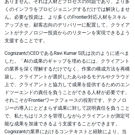
ありません。それは人材とプロセスの問題であり、より多
くのインフラをプロビジョニングするだけでは解決しませ
ん。必要な投資は、より多くのFrontier対応人材をスキル
アップさせ、顧客志向のデリバリーに配置して、クライア
ントがテクノロジー投資からのリターンを実現できるよう
支援することです。
CognizantのCEOであるRavi Kumar S氏は次のように述べま
した。「AIの成果のギャップを埋めるには、クライアント
の業界を深く理解するだけでなく、作業の構成方法を再構
築し、クライアントが選択したあらゆるモデルやクラウド
上で、クライアントと協力して成果を提供するためのエン
ドツーエンドの責任を負うことができる人材が必要です。
それこそがFrontierワークフォースの役割です。テクノロ
ジーの導入にとどまらず成果に対して説明責任を負うこと
で、私たちはリスクを管理しながらクライアントが測定可
能な成果を加速できるよう支援することができます。
Cognizantの業界におけるコンテキストと経験により、当