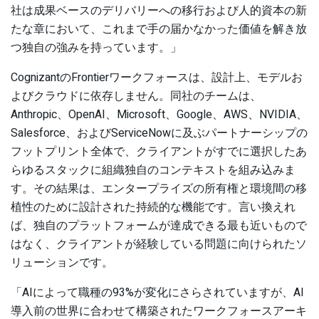
社は成果ベースのデリバリーへの移行および人的資本の新
たな章において、これまで手の届かなかった価値を解き放
つ独自の強みを持っています。」
CognizantのFrontierワークフォースは、設計上、モデルお
よびクラウドに依存しません。同社のチームは、
Anthropic、OpenAI、Microsoft、Google、AWS、NVIDIA、
Salesforce、およびServiceNowに及ぶパートナーシップの
フットプリント全体で、クライアントがすでに選択したあ
らゆるスタックに組織独自のコンテキストを組み込みま
す。その結果は、エンタープライズの所有権と環境間の移
植性のために設計された持続的な機能です。言い換えれ
ば、独自のプラットフォームが達成できる最も近いもので
はなく、クライアントが経験している問題に向けられたソ
リューションです。
「AIによって職種の93%が変化にさらされていますが、AI
導入前の世界に合わせて構築されたワークフォースアーキ