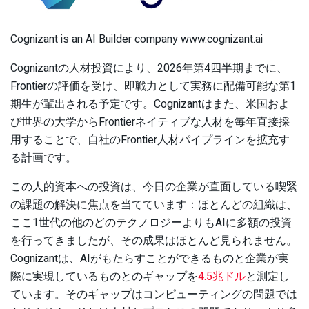
Cognizant is an AI Builder company www.cognizant.ai
Cognizantの人材投資により、2026年第4四半期までに、
Frontierの評価を受け、即戦力として実務に配備可能な第1
期生が輩出される予定です。Cognizantはまた、米国およ
び世界の大学からFrontierネイティブな人材を毎年直接採
用することで、自社のFrontier人材パイプラインを拡充す
る計画です。
この人的資本への投資は、今日の企業が直面している喫緊
の課題の解決に焦点を当てています：ほとんどの組織は、
ここ1世代の他のどのテクノロジーよりもAIに多額の投資
を行ってきましたが、その成果はほとんど見られません。
Cognizantは、AIがもたらすことができるものと企業が実
際に実現しているものとのギャップを
4.5兆ドル
と測定し
ています。そのギャップはコンピューティングの問題では