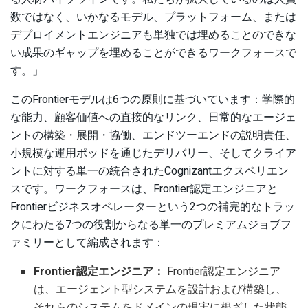
数ではなく、いかなるモデル、プラットフォーム、または
デプロイメントエンジニアも単独では埋めることのできな
い成果のギャップを埋めることができるワークフォースで
す。」
このFrontierモデルは6つの原則に基づいています：学際的
な能力、顧客価値への直接的なリンク、日常的なエージェ
ントの構築・展開・協働、エンドツーエンドの説明責任、
小規模な運用ポッドを通じたデリバリー、そしてクライア
ントに対する単一の統合されたCognizantエクスペリエン
スです。ワークフォースは、Frontier認定エンジニアと
Frontierビジネスオペレーターという2つの補完的なトラッ
クにわたる7つの役割からなる単一のプレミアムジョブフ
ァミリーとして編成されます：
Frontier認定エンジニア：
Frontier認定エンジニア
は、エージェント型システムを設計および構築し、
それらのシステムをドメインの現実に根ざした状態