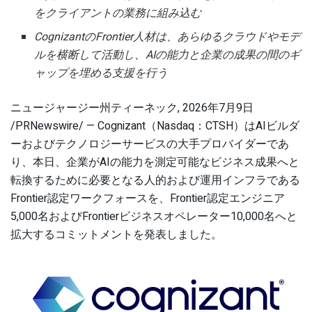
をクライアントの業務に組み込む
CognizantのFrontier人材は、あらゆるクラウドやモデ
ルを横断して活動し、AIの能力と企業の成果の間のギ
ャップを埋める支援を行う
ニュージャージー州ティーネック
,
2026年7月9日
/PRNewswire/ — Cognizant（Nasdaq：CTSH）はAIビルダ
ーおよびテクノロジーサービスの大手プロバイダーであ
り、本日、企業がAIの能力を測定可能なビジネス成果へと
転換するために必要となる人的および運用インフラである
Frontier認定ワークフォースを、Frontier認定エンジニア
5,000名およびFrontierビジネスオペレーター10,000名へと
拡大するコミットメントを発表しました。