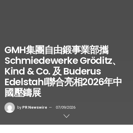
GMH集團自由鍛事業部攜
Schmiedewerke Gröditz、
Kind & Co. 及 Buderus
Edelstahl聯合亮相2026年中
國壓鑄展
by
PR Newswire
07/09/2026