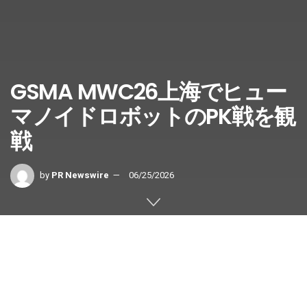
GSMA MWC26上海でヒュー
マノイドロボットのPK戦を観
戦
by
PR Newswire
06/25/2026
上海
,
2026年6月24日
/PRNewswire/
— MWC26上海の展示会場で、ヒュ