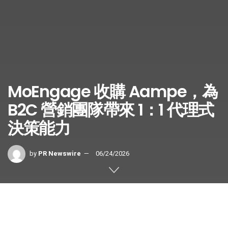
MoEngage 收購 Aampe，為
B2C 營銷團隊帶來 1：1 代理式
決策能力
by
PR Newswire
06/24/2026