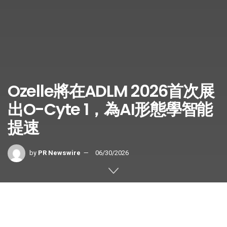
Ozelle將在ADLM 2026首次展
出O-Cyte 1，為AI形態學智能
提速
by
PR Newswire
06/30/2026