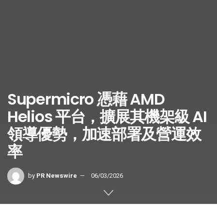
Supermicro 憑藉 AMD
Helios 平台，擴展其機架級 AI
領導優勢，加速部署及營運效
率
by
PR Newswire
06/03/2026