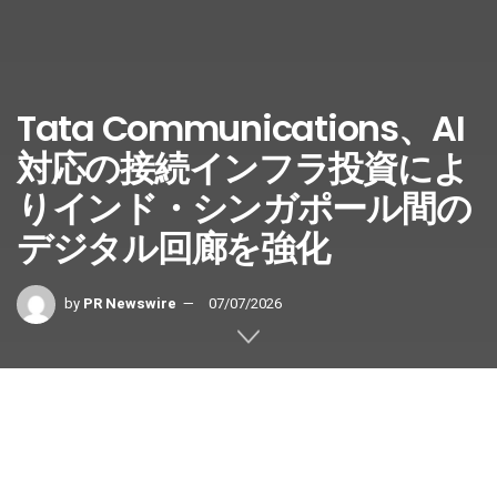
Tata Communications、AI
対応の接続インフラ投資によ
りインド・シンガポール間の
デジタル回廊を強化
by
PR Newswire
07/07/2026
企業が、安全・高速・動的・自己管