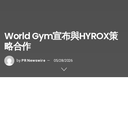
World Gym宣布與HYROX策
略合作
by
PR Newswire
05/28/2026
World Gym宣布與HYROX策略合作
加速台灣健身賽事發展 並拓展泰國市
場