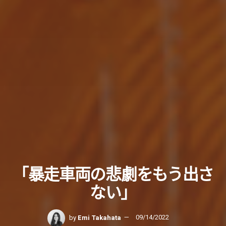
「暴走車両の悲劇をもう出さ
ない」
by
Emi Takahata
09/14/2022