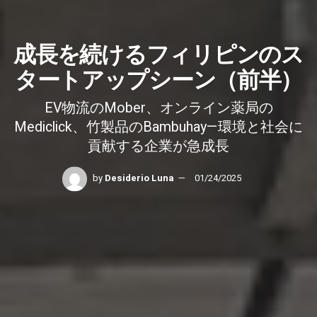
成長を続けるフィリピンのス
タートアップシーン（前半）
EV物流のMober、オンライン薬局の
Mediclick、竹製品のBambuhay—環境と社会に
貢献する企業が急成長
by
Desiderio Luna
01/24/2025