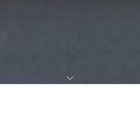
Home
Earth
AgriTech
JSTORIES ー フィリピンのスタートアップエコシステム
は、着実に成長を遂げている。スタートアップ・エコシス
テムのリサーチ機関
Startup Genome（スタートアップゲノ