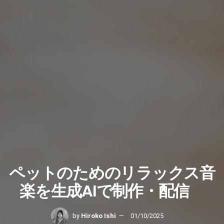
ペットのためのリラックス音
楽を生成AIで制作・配信
by
Hiroko Ishi
01/10/2025